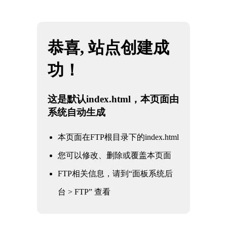
网站地图
fun88·乐天堂(中国)-官方网站