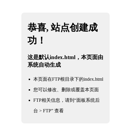
fun88·乐天堂(中国)-官方网站
网站地图
合作客户04